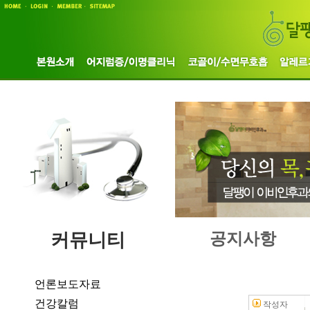
커뮤니티
공지사항
언론보도자료
건강칼럼
작성자